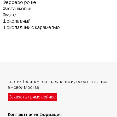
Ферреро роше
Фисташковый
Фуэте
Шоколадный
Шоколадный с карамелью
Тортик Троицк - торты, выпечка и десерты на заказ
в Новой Москве
Заказать прямо сейчас
Контактная информация