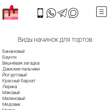
Виды начинок для тортов
Банановый
Баунти
Вишнёвая загадка
Дамские пальчики
Йогуртовый
Красный бархат
Лирика
Маковый
Малиновый
Медовик
Милка