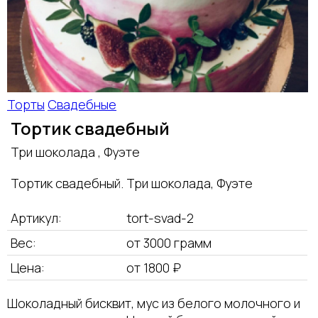
Торты
Свадебные
Тортик свадебный
Три шоколада , Фуэте
Тортик свадебный. Три шоколада, Фуэте
Артикул:
tort-svad-2
Вес:
от 3000 грамм
Цена:
от 1800 ₽
Шоколадный бисквит, мус из белого молочного и