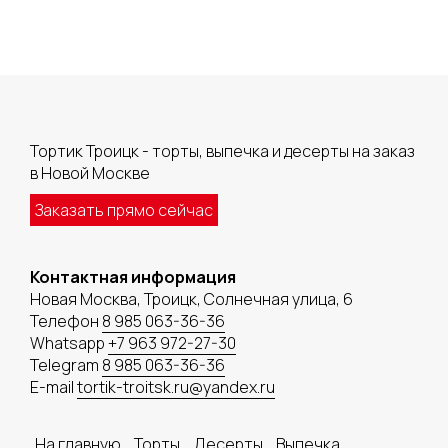
Тортик Троицк - торты, выпечка и десерты на заказ
в Новой Москве
Заказать прямо сейчас
Контактная информация
Новая Москва, Троицк, Солнечная улица, 6
Телефон
8 985 063-36-36
Whatsapp
+7 963 972-27-30
Telegram
8 985 063-36-36
E-mail
tortik-troitsk.ru@yandex.ru
На главную
Торты
Десерты
Выпечка